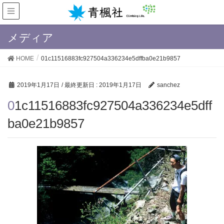
メディア
HOME
01c11516883fc927504a336234e5dffba0e21b9857
2019年1月17日
/ 最終更新日 :
2019年1月17日
sanchez
01c11516883fc927504a336234e5dff
ba0e21b9857