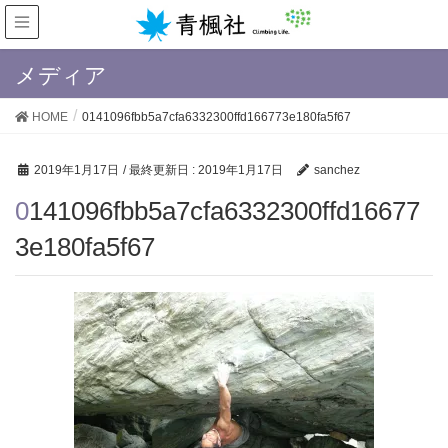
メディア
HOME
0141096fbb5a7cfa6332300ffd166773e180fa5f67
2019年1月17日
/ 最終更新日 :
2019年1月17日
sanchez
0141096fbb5a7cfa6332300ffd16677
3e180fa5f67