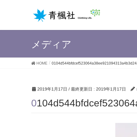
メディア
HOME
0104d544bfdcef523064a38ee921094313a4b3d24
2019年1月17日
/ 最終更新日 :
2019年1月17日
0104d544bfdcef52306