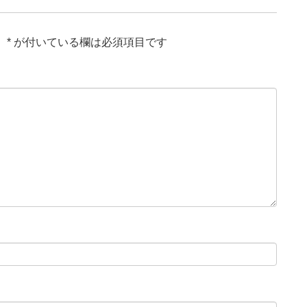
。
*
が付いている欄は必須項目です