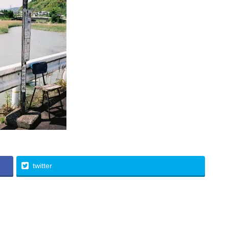
twitter