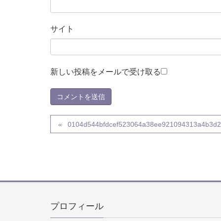
サイト
新しい投稿をメールで受け取る
0104d544bfdcef523064a38ee921094313a4b3d
プロフィール