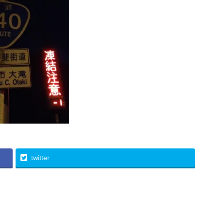
twitter